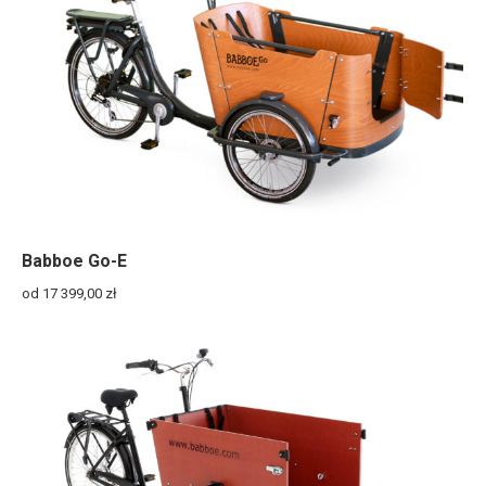
Babboe Go-E
od 17 399,00
zł