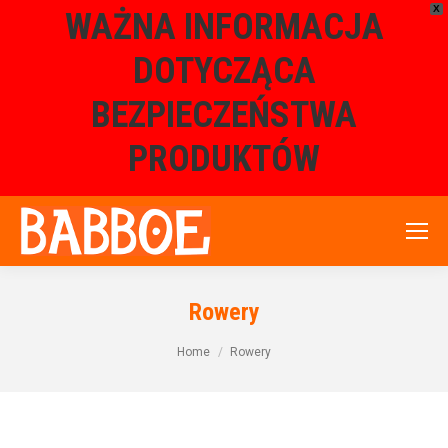
X
WAŻNA INFORMACJA
DOTYCZĄCA
BEZPIECZEŃSTWA
PRODUKTÓW
Rowery
Home
Rowery