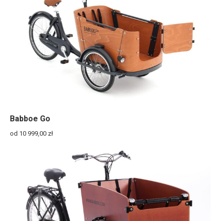
Babboe Go
od 10 999,00
zł