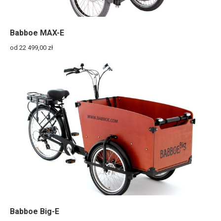
Babboe MAX-E
od 22 499,00
zł
Babboe Big-E