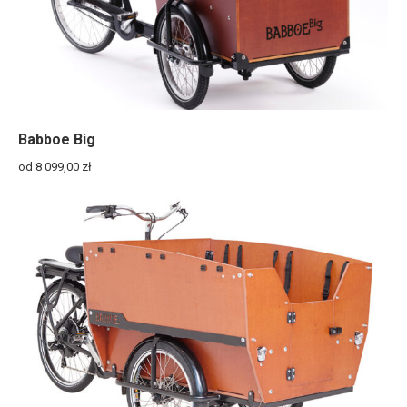
Babboe Big
od 8 099,00
zł