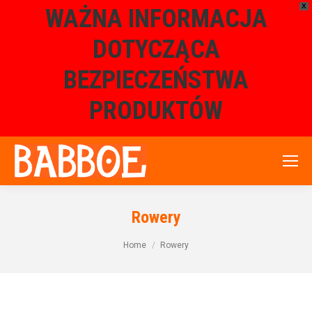
X
WAŻNA INFORMACJA
DOTYCZĄCA
BEZPIECZEŃSTWA
PRODUKTÓW
Rowery
Home
Rowery