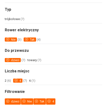
Typ
trójkołowe
(7)
Rower elektryczny
Nie
(3)
Tak
(4)
Do przewozu
dzieci
(7)
towary
(7)
Liczba miejsc
2
(6)
4
(7)
6
(1)
Filtrowanie
dzieci
Nie
Tak
4