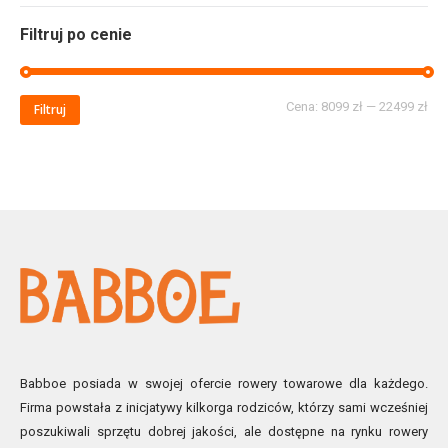
Filtruj po cenie
Cena:
8099 zł
—
22499 zł
Filtruj
Babboe posiada w swojej ofercie rowery towarowe dla każdego.
Firma powstała z inicjatywy kilkorga rodziców, którzy sami wcześniej
poszukiwali sprzętu dobrej jakości, ale dostępne na rynku rowery