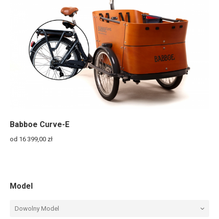
Babboe Curve-E
od 16 399,00
zł
Model
Dowolny Model