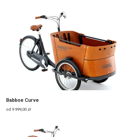
Babboe Curve
od 9 999,00
zł