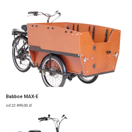
Babboe MAX-E
od 22 499,00
zł