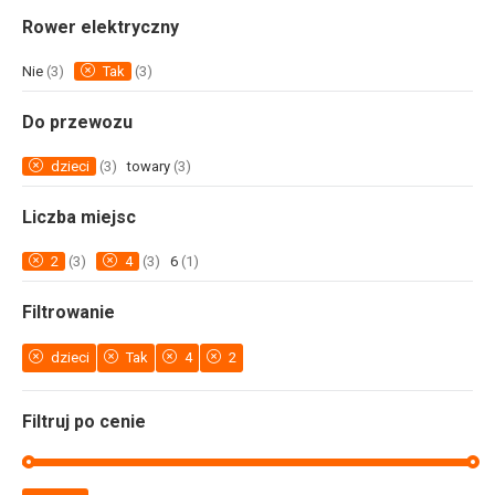
Rower elektryczny
Nie
(3)
Tak
(3)
Do przewozu
dzieci
(3)
towary
(3)
Liczba miejsc
2
(3)
4
(3)
6
(1)
Filtrowanie
dzieci
Tak
4
2
Filtruj po cenie