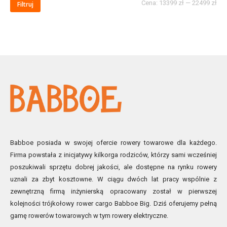
Cena:
13399 zł
—
22499 zł
Filtruj
Babboe posiada w swojej ofercie rowery towarowe dla każdego.
Firma powstała z inicjatywy kilkorga rodziców, którzy sami wcześniej
poszukiwali sprzętu dobrej jakości, ale dostępne na rynku rowery
uznali za zbyt kosztowne. W ciągu dwóch lat pracy wspólnie z
zewnętrzną firmą inżynierską opracowany został w pierwszej
kolejności trójkołowy rower cargo Babboe Big. Dziś oferujemy pełną
gamę rowerów towarowych w tym rowery elektryczne.