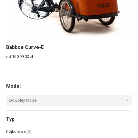
Babboe Curve-E
od 16 399,00
zł
Model
Dowolny Model
Typ
trójkołowe
(3)