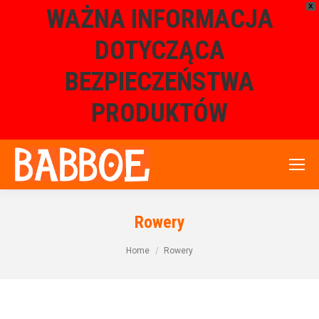
X
WAŻNA INFORMACJA
DOTYCZĄCA
BEZPIECZEŃSTWA
PRODUKTÓW
Rowery
Home
Rowery