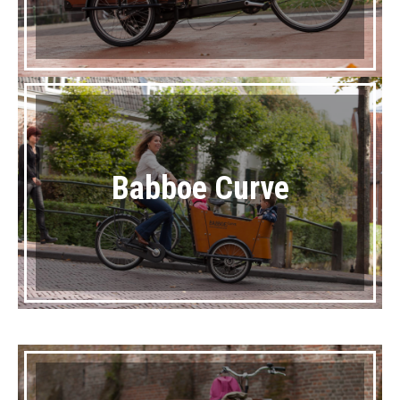
Babboe Curve