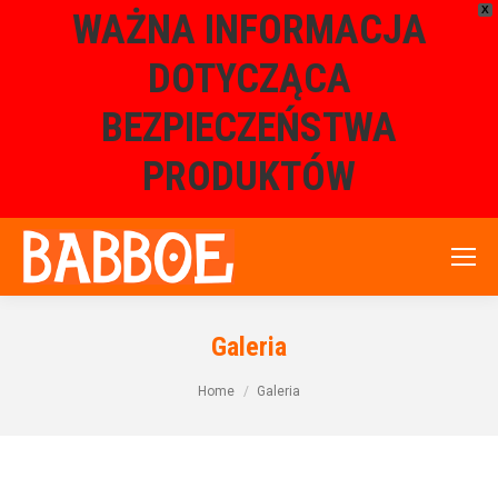
X
WAŻNA INFORMACJA
DOTYCZĄCA
BEZPIECZEŃSTWA
PRODUKTÓW
Galeria
You are here:
Home
Galeria