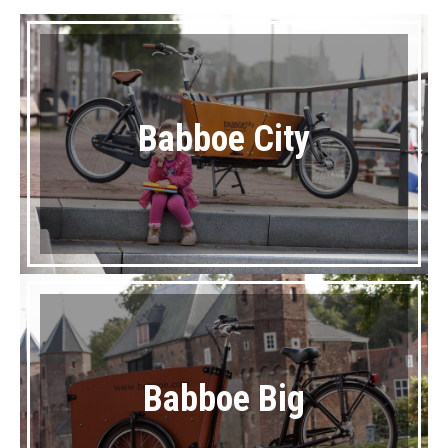
Babboe City
Babboe Big