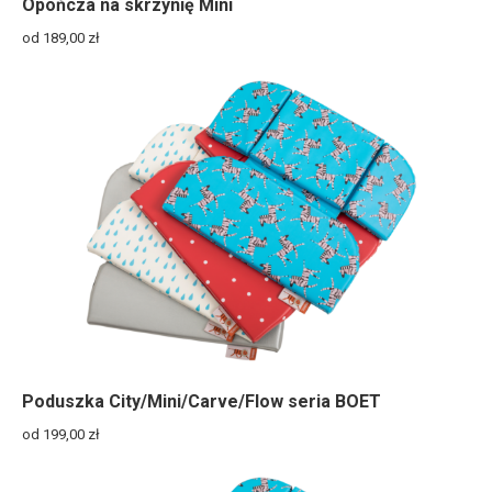
Opończa na skrzynię Mini
od 189,00
zł
Poduszka City/Mini/Carve/Flow seria BOET
od 199,00
zł