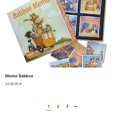
Memo Babboe
od 42,00
zł
1
2
3