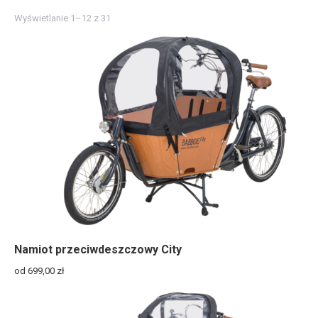
Wyświetlanie 1–12 z 31
Namiot przeciwdeszczowy City
od 699,00
zł