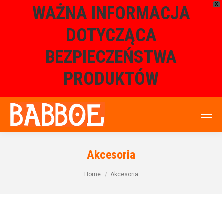
X
WAŻNA INFORMACJA
DOTYCZĄCA
BEZPIECZEŃSTWA
PRODUKTÓW
Akcesoria
Home
Akcesoria