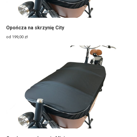
Opończa na skrzynię City
od 199,00
zł