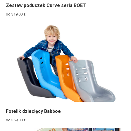
Zestaw poduszek Curve seria BOET
od 319,00
zł
Fotelik dziecięcy Babboe
od 359,00
zł