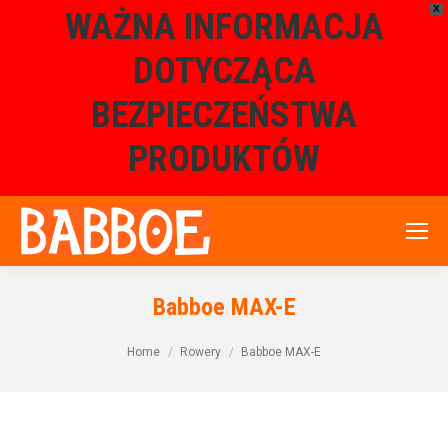
X
WAŻNA INFORMACJA
DOTYCZĄCA
BEZPIECZEŃSTWA
PRODUKTÓW
Babboe MAX-E
Home
Rowery
Babboe MAX-E