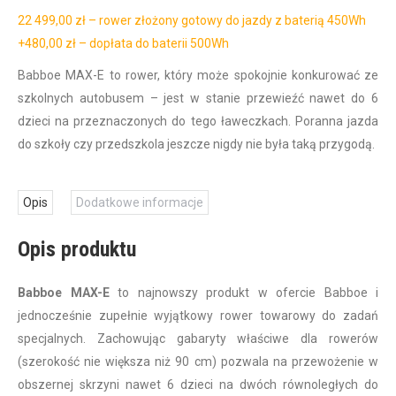
22 499,00 zł – rower złożony gotowy do jazdy z baterią 450Wh
+480,00 zł – dopłata do baterii 500Wh
Babboe MAX-E to rower, który może spokojnie konkurować ze
szkolnych autobusem – jest w stanie przewieźć nawet do 6
dzieci na przeznaczonych do tego ławeczkach. Poranna jazda
do szkoły czy przedszkola jeszcze nigdy nie była taką przygodą.
Opis
Dodatkowe informacje
Opis produktu
Babboe MAX-E
to najnowszy produkt w ofercie Babboe i
jednocześnie zupełnie wyjątkowy rower towarowy do zadań
specjalnych. Zachowując gabaryty właściwe dla rowerów
(szerokość nie większa niż 90 cm) pozwala na przewożenie w
obszernej skrzyni nawet 6 dzieci na dwóch równoległych do