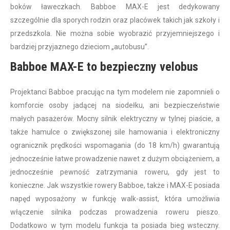
boków ławeczkach. Babboe MAX-E jest dedykowany
szczególnie dla sporych rodzin oraz placówek takich jak szkoły i
przedszkola. Nie można sobie wyobrazić przyjemniejszego i
bardziej przyjaznego dzieciom „autobusu”.
Babboe MAX-E to bezpieczny velobus
Projektanci Babboe pracując na tym modelem nie zapomnieli o
komforcie osoby jadącej na siodełku, ani bezpieczeństwie
małych pasażerów. Mocny silnik elektryczny w tylnej piaście, a
także hamulce o zwiększonej sile hamowania i elektroniczny
ogranicznik prędkości wspomagania (do 18 km/h) gwarantują
jednocześnie łatwe prowadzenie nawet z dużym obciążeniem, a
jednocześnie pewność zatrzymania roweru, gdy jest to
konieczne. Jak wszystkie rowery Babboe, także i MAX-E posiada
napęd wyposażony w funkcję walk-assist, która umożliwia
włączenie silnika podczas prowadzenia roweru pieszo.
Dodatkowo w tym modelu funkcja ta posiada bieg wsteczny.