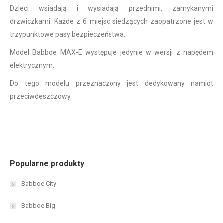
Dzieci wsiadają i wysiadają przednimi, zamykanymi
drzwiczkami. Każde z 6 miejsc siedzących zaopatrzone jest w
trzypunktowe pasy bezpieczeństwa.
Model Babboe MAX-E występuje jedynie w wersji z napędem
elektrycznym.
Do tego modelu przeznaczony jest dedykowany namiot
przeciwdeszczowy.
Popularne produkty
Babboe City
Babboe Big