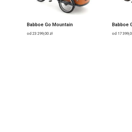
Babboe Go Mountain
Babboe 
od 23 299,00
zł
od 17 399,