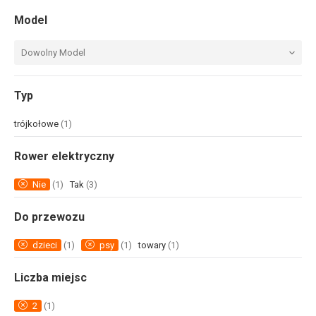
Model
Dowolny Model
Typ
trójkołowe
(1)
Rower elektryczny
Nie
(1)
Tak
(3)
Do przewozu
dzieci
(1)
psy
(1)
towary
(1)
Liczba miejsc
2
(1)