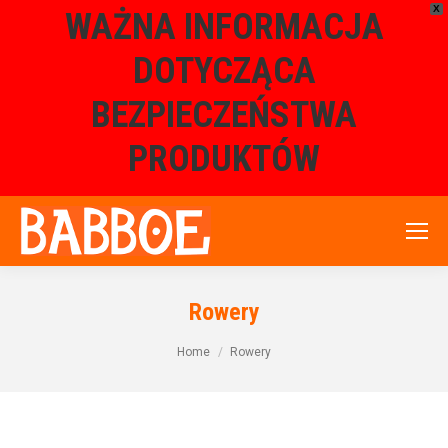
X
WAŻNA INFORMACJA
DOTYCZĄCA
BEZPIECZEŃSTWA
PRODUKTÓW
Rowery
Home
Rowery