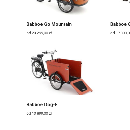
Babboe Go Mountain
Babboe 
od 23 299,00
zł
od 17 399,
Babboe Dog-E
od 13 899,00
zł