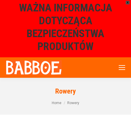
X
WAŻNA INFORMACJA
DOTYCZĄCA
BEZPIECZEŃSTWA
PRODUKTÓW
Rowery
Home
Rowery