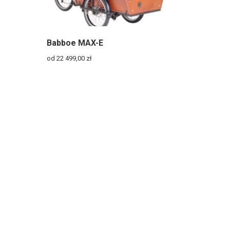
Babboe MAX-E
od 22 499,00
zł