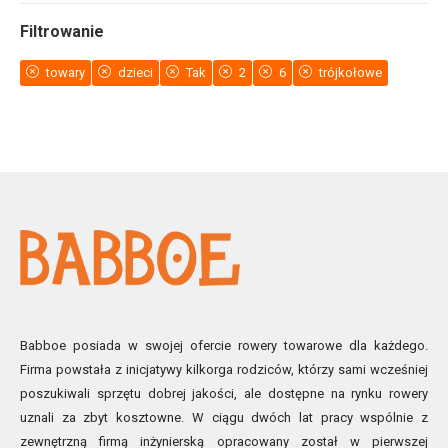
Filtrowanie
towary
dzieci
Tak
2
6
trójkołowe
Babboe posiada w swojej ofercie rowery towarowe dla każdego.
Firma powstała z inicjatywy kilkorga rodziców, którzy sami wcześniej
poszukiwali sprzętu dobrej jakości, ale dostępne na rynku rowery
uznali za zbyt kosztowne. W ciągu dwóch lat pracy wspólnie z
zewnętrzną firmą inżynierską opracowany został w pierwszej