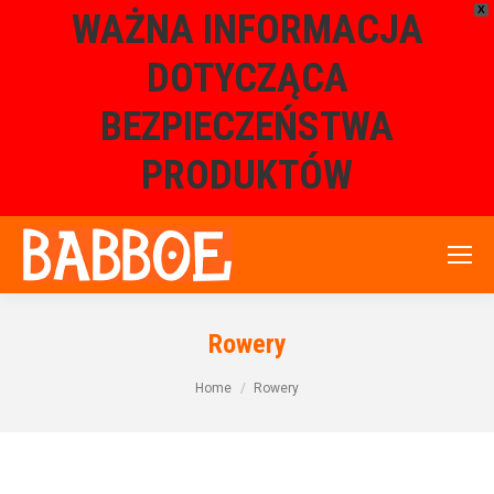
X
WAŻNA INFORMACJA
DOTYCZĄCA
BEZPIECZEŃSTWA
PRODUKTÓW
Rowery
Home
Rowery