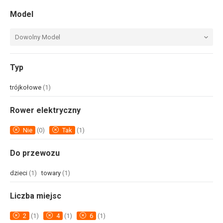
Model
Dowolny Model
Typ
trójkołowe
(1)
Rower elektryczny
Nie
(0)
Tak
(1)
Do przewozu
dzieci
(1)
towary
(1)
Liczba miejsc
2
(1)
4
(1)
6
(1)