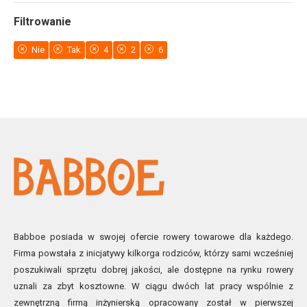
Filtrowanie
Nie
Tak
4
2
6
Babboe posiada w swojej ofercie rowery towarowe dla każdego.
Firma powstała z inicjatywy kilkorga rodziców, którzy sami wcześniej
poszukiwali sprzętu dobrej jakości, ale dostępne na rynku rowery
uznali za zbyt kosztowne. W ciągu dwóch lat pracy wspólnie z
zewnętrzną firmą inżynierską opracowany został w pierwszej