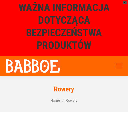
X
WAŻNA INFORMACJA
DOTYCZĄCA
BEZPIECZEŃSTWA
PRODUKTÓW
Rowery
Home
Rowery