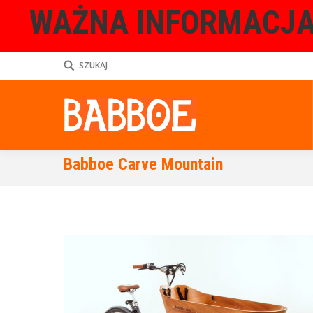
WAŻNA INFORMACJA
SZUKAJ
Babboe Carve Mountain