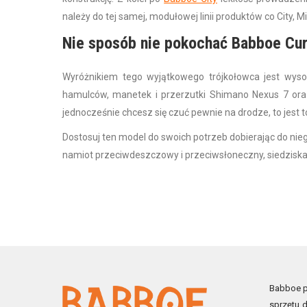
należy do tej samej, modułowej linii produktów co City, Min
Nie sposób nie pokochać Babboe Curv
Wyróżnikiem tego wyjątkowego trójkołowca jest wy
hamulców, manetek i przerzutki Shimano Nexus 7 ora
jednocześnie chcesz się czuć pewnie na drodze, to jest t
Dostosuj ten model do swoich potrzeb dobierając do n
namiot przeciwdeszczowy i przeciwsłoneczny, siedziska, 
Babboe po
sprzętu d