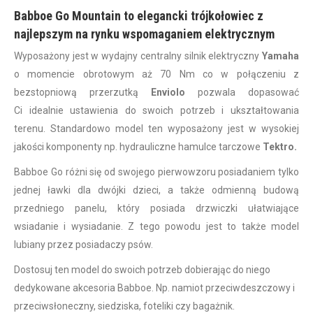
Babboe Go Mountain to elegancki trójkołowiec z
najlepszym na rynku wspomaganiem elektrycznym
Wyposażony jest w wydajny centralny silnik elektryczny
Yamaha
o momencie obrotowym aż 70 Nm co w połączeniu z
bezstopniową przerzutką
Enviolo
pozwala dopasować
Ci idealnie ustawienia do swoich potrzeb i ukształtowania
terenu. Standardowo model ten wyposażony jest w wysokiej
jakości komponenty np. hydrauliczne hamulce tarczowe
Tektro.
Babboe Go różni się od swojego pierwowzoru posiadaniem tylko
jednej ławki dla dwójki dzieci, a także odmienną budową
przedniego panelu, który posiada drzwiczki ułatwiające
wsiadanie i wysiadanie. Z tego powodu jest to także model
lubiany przez posiadaczy psów.
Dostosuj ten model do swoich potrzeb dobierając do niego
dedykowane akcesoria Babboe. Np. namiot przeciwdeszczowy i
przeciwsłoneczny, siedziska, foteliki czy bagażnik.