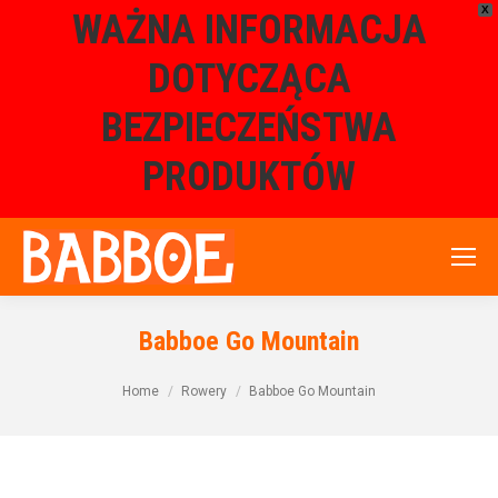
X
WAŻNA INFORMACJA
DOTYCZĄCA
BEZPIECZEŃSTWA
PRODUKTÓW
Babboe Go Mountain
Home
Rowery
Babboe Go Mountain