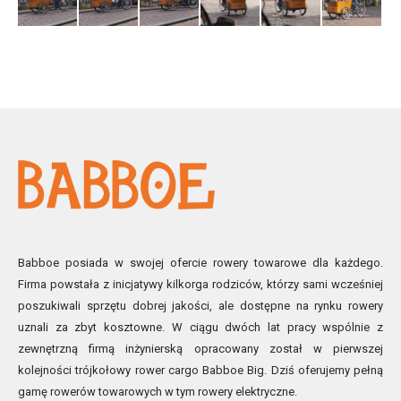
Babboe posiada w swojej ofercie rowery towarowe dla każdego.
Firma powstała z inicjatywy kilkorga rodziców, którzy sami wcześniej
poszukiwali sprzętu dobrej jakości, ale dostępne na rynku rowery
uznali za zbyt kosztowne. W ciągu dwóch lat pracy wspólnie z
zewnętrzną firmą inżynierską opracowany został w pierwszej
kolejności trójkołowy rower cargo Babboe Big. Dziś oferujemy pełną
gamę rowerów towarowych w tym rowery elektryczne.