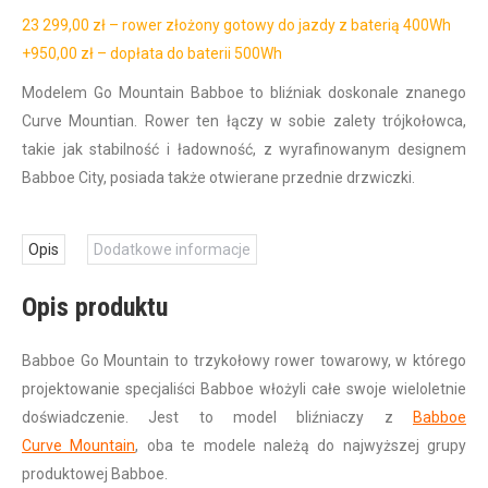
23 299,00 zł – rower złożony gotowy do jazdy z baterią 400Wh
+950,00 zł – dopłata do baterii 500Wh
Modelem Go Mountain Babboe to bliźniak doskonale znanego
Curve Mountian. Rower ten łączy w sobie zalety trójkołowca,
takie jak stabilność i ładowność, z wyrafinowanym designem
Babboe City, posiada także otwierane przednie drzwiczki.
Opis
Dodatkowe informacje
Opis produktu
Babboe Go Mountain to trzykołowy rower towarowy, w którego
projektowanie specjaliści Babboe włożyli całe swoje wieloletnie
doświadczenie. Jest to model bliźniaczy z
Babboe
Curve Mountain
, oba te modele należą do najwyższej grupy
produktowej Babboe.