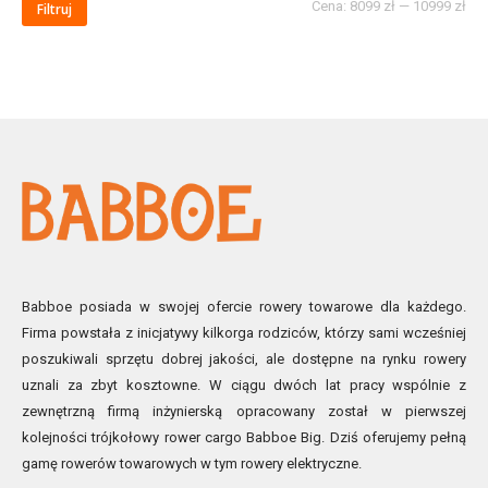
Cena:
8099 zł
—
10999 zł
Filtruj
Babboe posiada w swojej ofercie rowery towarowe dla każdego.
Firma powstała z inicjatywy kilkorga rodziców, którzy sami wcześniej
poszukiwali sprzętu dobrej jakości, ale dostępne na rynku rowery
uznali za zbyt kosztowne. W ciągu dwóch lat pracy wspólnie z
zewnętrzną firmą inżynierską opracowany został w pierwszej
kolejności trójkołowy rower cargo Babboe Big. Dziś oferujemy pełną
gamę rowerów towarowych w tym rowery elektryczne.