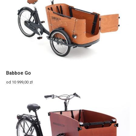
Babboe Go
od 10 999,00
zł