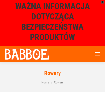
X
WAŻNA INFORMACJA
DOTYCZĄCA
BEZPIECZEŃSTWA
PRODUKTÓW
Rowery
Home
Rowery