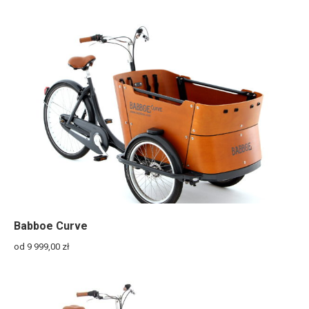
Babboe Curve
od 9 999,00
zł