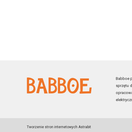
Babboe po
sprzętu d
opracowa
elektrycz
Tworzenie stron internetowych
Astrabit