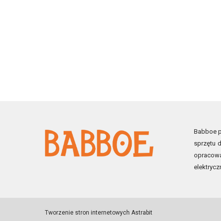
Babboe po
sprzętu d
opracowa
elektrycz
Tworzenie stron internetowych
Astrabit