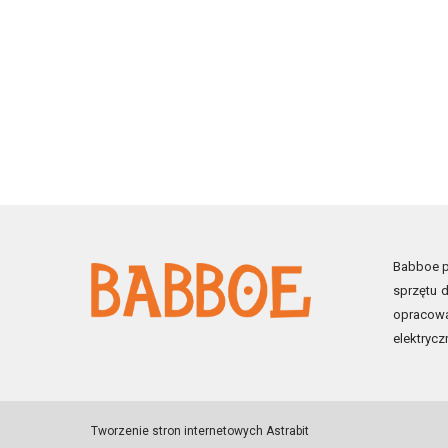
Babboe po
sprzętu d
opracowa
elektrycz
Tworzenie stron internetowych
Astrabit