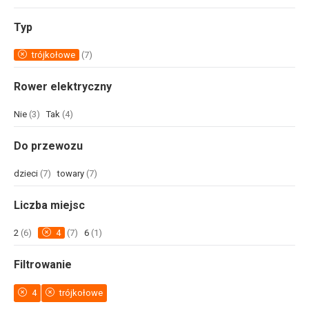
Typ
trójkołowe
(7)
Rower elektryczny
Nie
(3)
Tak
(4)
Do przewozu
dzieci
(7)
towary
(7)
Liczba miejsc
2
(6)
4
(7)
6
(1)
Filtrowanie
4
trójkołowe