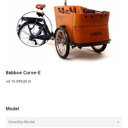
Babboe Curve-E
od 16 399,00
zł
Model
Dowolny Model