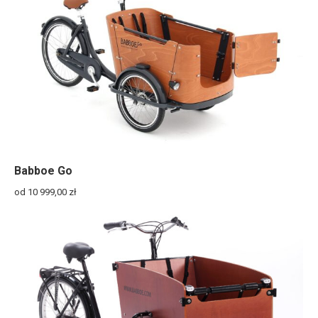
Babboe Go
od 10 999,00
zł