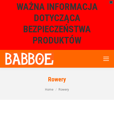
X
WAŻNA INFORMACJA
DOTYCZĄCA
BEZPIECZEŃSTWA
PRODUKTÓW
Rowery
Home
Rowery