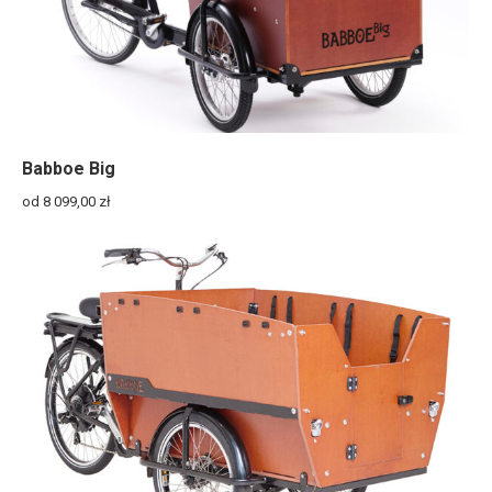
Babboe Big
od 8 099,00
zł