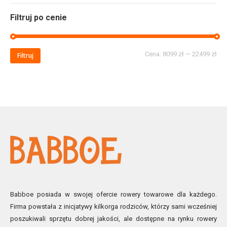
Filtruj po cenie
Cena:
8099 zł
—
22499 zł
Filtruj
Babboe posiada w swojej ofercie rowery towarowe dla każdego.
Firma powstała z inicjatywy kilkorga rodziców, którzy sami wcześniej
poszukiwali sprzętu dobrej jakości, ale dostępne na rynku rowery