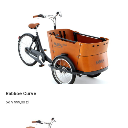
Babboe Curve
od 9 999,00
zł