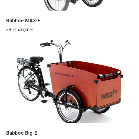
Babboe MAX-E
od 22 499,00
zł
Babboe Big-E