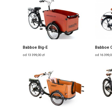
Babboe Big-E
Babboe 
od 13 399,00
zł
od 16 399,