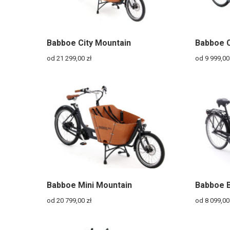
Babboe City Mountain
Babboe 
od 21 299,00
zł
od 9 999,0
Babboe Mini Mountain
Babboe B
od 20 799,00
zł
od 8 099,0